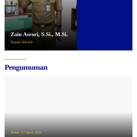
Zain Asrori, S.Si., M.Si.
Kepala Sekolah
Pengumuman
Terbit :
17 April 2026