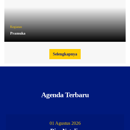
Kegiatan
Pramuka
Selengkapnya
Agenda Terbaru
01 Agustus 2026