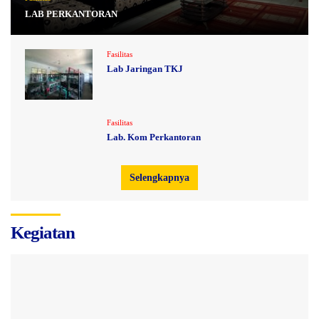
LAB PERKANTORAN
Fasilitas
Lab Jaringan TKJ
Fasilitas
Lab. Kom Perkantoran
Selengkapnya
Kegiatan