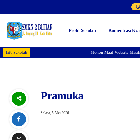
Profil Sekolah
Konsentrasi Kea
Info Sekolah
Mohon Maaf Website Masih 
Pramuka
Selasa, 5 Mei 2026