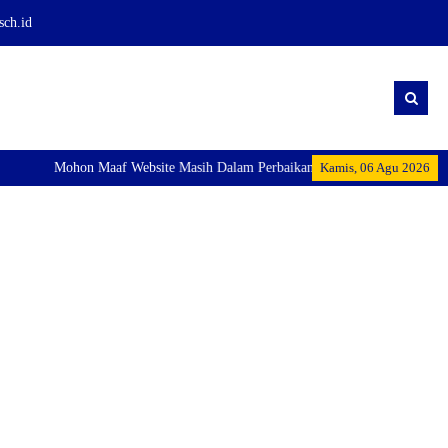
sch.id
Mohon Maaf Website Masih Dalam Perbaikan
Kamis, 06 Agu 2026