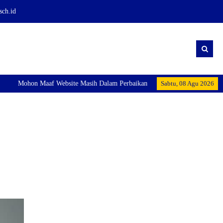
sch.id
Mohon Maaf Website Masih Dalam Perbaikan
Sabtu, 08 Agu 2026