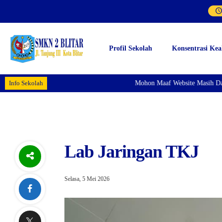
Profil Sekolah
Konsentrasi Kea
Info Sekolah
Mohon Maaf Website Masih Dala
Lab Jaringan TKJ
Selasa, 5 Mei 2026