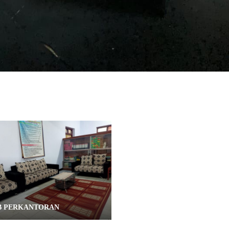
B PERKANTORAN