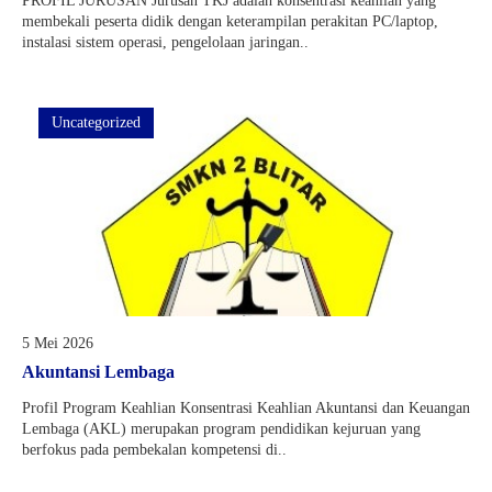
PROFIL JURUSAN Jurusan TKJ adalah konsentrasi keahlian yang
membekali peserta didik dengan keterampilan perakitan PC/laptop,
instalasi sistem operasi, pengelolaan jaringan..
Uncategorized
5 Mei 2026
Akuntansi Lembaga
Profil Program Keahlian Konsentrasi Keahlian Akuntansi dan Keuangan
Lembaga (AKL) merupakan program pendidikan kejuruan yang
berfokus pada pembekalan kompetensi di..