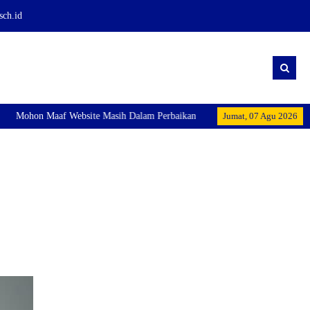
sch.id
Mohon Maaf Website Masih Dalam Perbaikan
Jumat, 07 Agu 2026