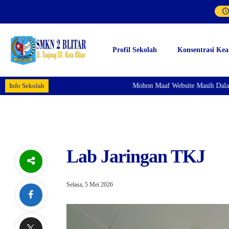
Profil Sekolah
Konsentrasi Kea
Info Sekolah
Mohon Maaf Website Masih Dalam
Lab Jaringan TKJ
Selasa, 5 Mei 2026