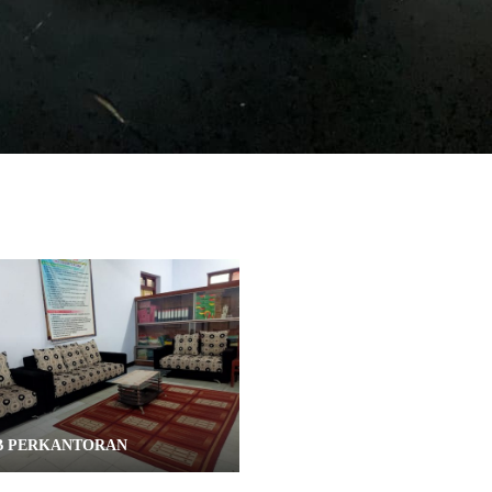
B PERKANTORAN