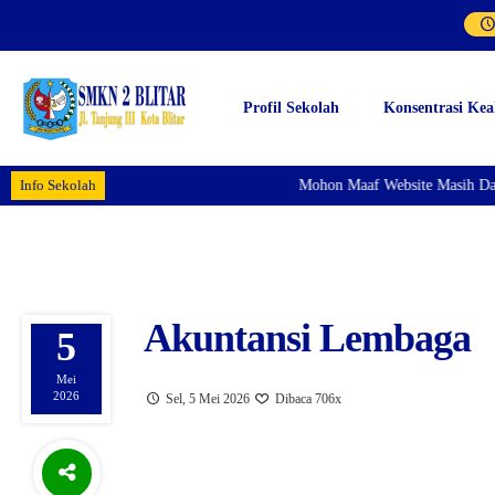
Profil Sekolah
Konsentrasi Kea
Info Sekolah
Mohon Maaf Website Masih Dala
Akuntansi Lembaga
5
Mei
2026
Sel, 5 Mei 2026
Dibaca 706x