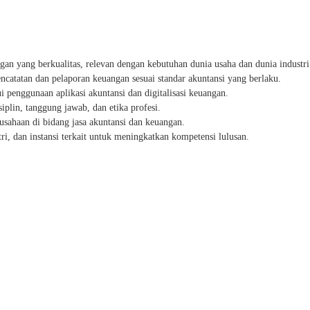
n yang berkualitas, relevan dengan kebutuhan dunia usaha dan dunia industri
catatan dan pelaporan keuangan sesuai standar akuntansi yang berlaku.
 penggunaan aplikasi akuntansi dan digitalisasi keuangan.
siplin, tanggung jawab, dan etika profesi.
sahaan di bidang jasa akuntansi dan keuangan.
ri, dan instansi terkait untuk meningkatkan kompetensi lulusan.