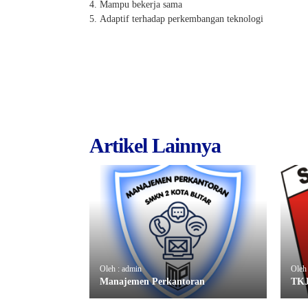
Mampu bekerja sama
Adaptif terhadap perkembangan teknologi
Artikel Lainnya
Oleh : admin
Oleh
Manajemen Perkantoran
TK