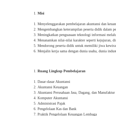
Misi
Menyelenggarakan pembelajaran akuntansi dan keuanga
Mengembangkan keterampilan peserta didik dalam pen
Meningkatkan penguasaan teknologi informasi melalui
Menanamkan nilai-nilai karakter seperti kejujuran, di
Mendorong peserta didik untuk memiliki jiwa kewirau
Menjalin kerja sama dengan dunia usaha, dunia indust
Ruang Lingkup Pembelajaran
Dasar-dasar Akuntansi
Akuntansi Keuangan
Akuntansi Perusahaan Jasa, Dagang, dan Manufaktur
Komputer Akuntansi
Administrasi Pajak
Pengelolaan Kas dan Bank
Praktik Pengelolaan Keuangan Lembaga