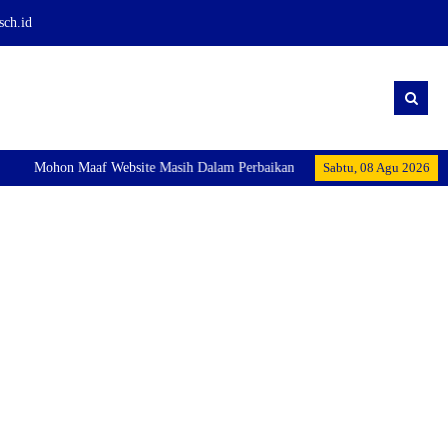
sch.id
Mohon Maaf Website Masih Dalam Perbaikan
Sabtu, 08 Agu 2026