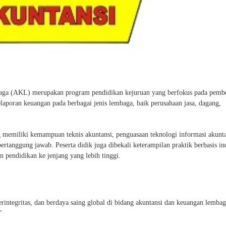
aga (AKL) merupakan program pendidikan kejuruan yang berfokus pada pemb
elaporan keuangan pada berbagai jenis lembaga, baik perusahaan jasa, dagang,
 memiliki kemampuan teknis akuntansi, penguasaan teknologi informasi akunta
an bertanggung jawab. Peserta didik juga dibekali keterampilan praktik berbasis in
 pendidikan ke jenjang yang lebih tinggi.
integritas, dan berdaya saing global di bidang akuntansi dan keuangan lembaga
”